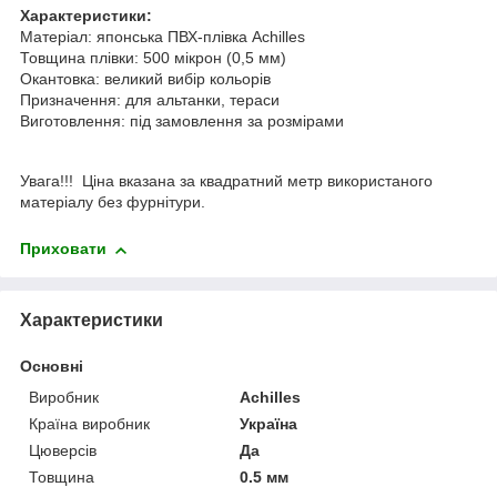
Характеристики:
Матеріал: японська ПВХ-плівка Achilles
Товщина плівки: 500 мікрон (0,5 мм)
Окантовка: великий вибір кольорів
Призначення: для альтанки, тераси
Виготовлення: під замовлення за розмірами
Увага!!! Ціна вказана за квадратний метр використаного
матеріалу без фурнітури.
Приховати
Характеристики
Основні
Виробник
Achilles
Країна виробник
Україна
Цюверсів
Да
Товщина
0.5 мм