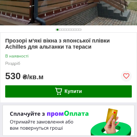
Прозорі м’які вікна з японської плівки
Achilles для альтанки та тераси
В наявності
Роздріб
530
₴/кв.м
Купити