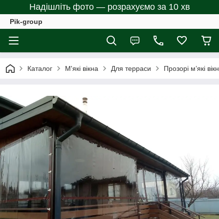
Надішліть фото — розрахуємо за 10 хв
Pik-group
Каталог
М'які вікна
Для терраси
Прозорі м’які вік