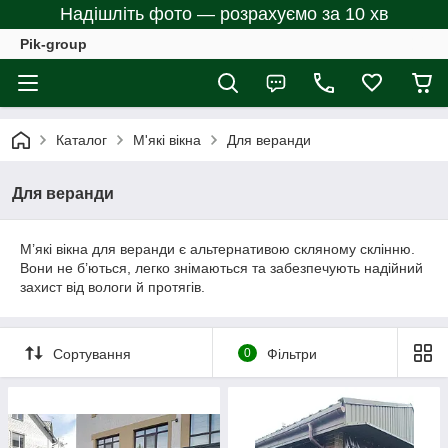
Надішліть фото — розрахуємо за 10 хв
Pik-group
Каталог
М'які вікна
Для веранди
Для веранди
М’які вікна для веранди є альтернативою скляному склінню.
Вони не б’ються, легко знімаються та забезпечують надійний
захист від вологи й протягів.
Сортування
0
Фільтри