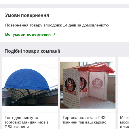
Умови повернення
Повернення товару впродовж 14 днів за домовленістю
Всі умови повернення
Подібні товари компанії
Тент для ринку та
Торгова палатка з ПВХ-
М’як
торгових майданчиків з
тканини під ваш каркас
моск
ПВХ-тканини
альт