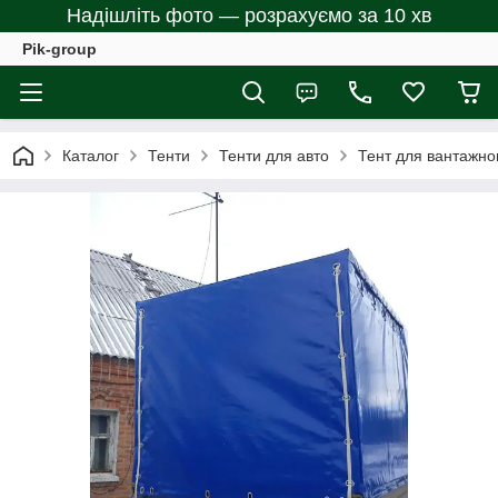
Надішліть фото — розрахуємо за 10 хв
Pik-group
Каталог
Тенти
Тенти для авто
Тент для вантажно