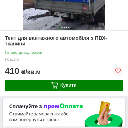
Тент для вантажного автомобіля з ПВХ-
тканини
Готово до відправки
Роздріб
410
₴/кв.м
Купити