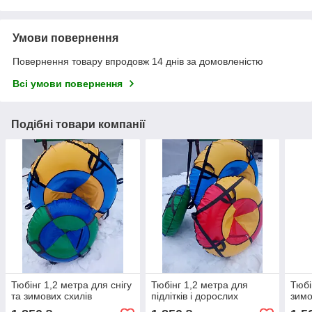
Умови повернення
Повернення товару впродовж 14 днів за домовленістю
Всі умови повернення
Подібні товари компанії
Тюбінг 1,2 метра для снігу
Тюбінг 1,2 метра для
Тюбі
та зимових схилів
підлітків і дорослих
зимо