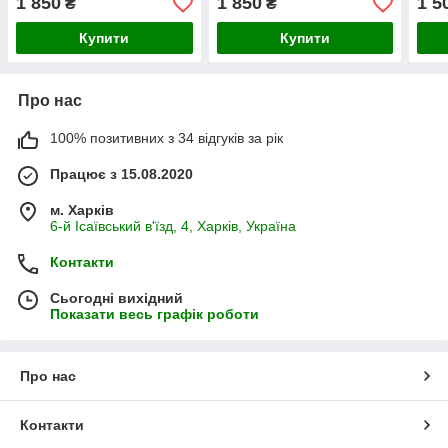
1 850
1 850
1 5
₴
₴
Купити
Купити
Про нас
100% позитивних з 34 відгуків за рік
Працює з 15.08.2020
м. Харків
6-й Ісаївський в'їзд, 4, Харків, Україна
Контакти
Сьогодні вихідний
Показати весь графік роботи
Про нас
Контакти