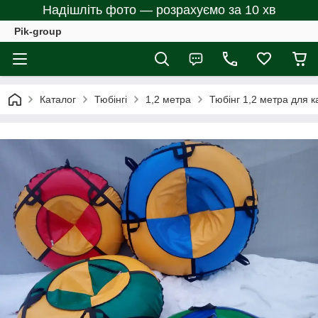
Надішліть фото — розрахуємо за 10 хв
Pik-group
Каталог
Тюбінгі
1,2 метра
Тюбінг 1,2 метра для ка