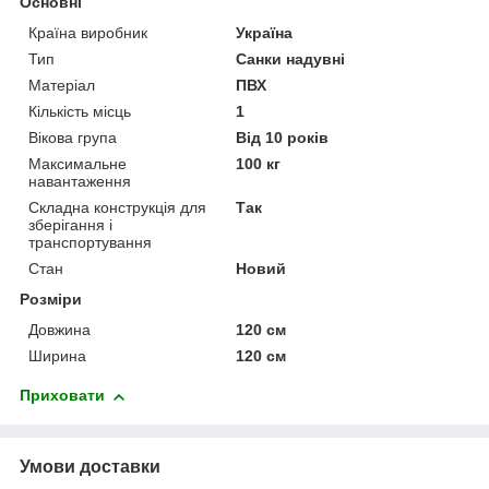
Основні
Країна виробник
Україна
Тип
Санки надувні
Матеріал
ПВХ
Кількість місць
1
Вікова група
Від 10 років
Максимальне
100 кг
навантаження
Складна конструкція для
Так
зберігання і
транспортування
Стан
Новий
Розміри
Довжина
120 см
Ширина
120 см
Приховати
Умови доставки