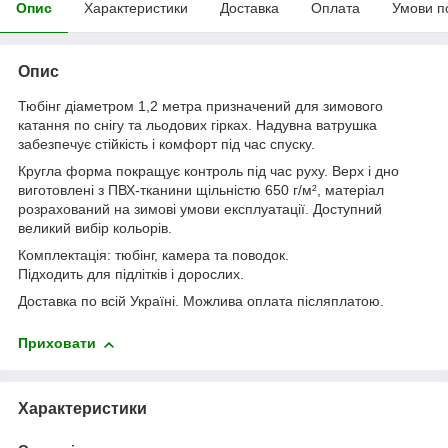
Опис
Характеристики
Доставка
Оплата
Умови п
Опис
Тюбінг діаметром 1,2 метра призначений для зимового
катання по снігу та льодових гірках. Надувна ватрушка
забезпечує стійкість і комфорт під час спуску.
Кругла форма покращує контроль під час руху. Верх і дно
виготовлені з ПВХ-тканини щільністю 650 г/м², матеріал
розрахований на зимові умови експлуатації. Доступний
великий вибір кольорів.
Комплектація: тюбінг, камера та поводок.
Підходить для підлітків і дорослих.
Доставка по всій Україні. Можлива оплата післяплатою.
Приховати
Характеристики